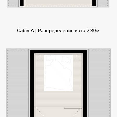
Cabin A
|
Разпределение кота 2,80м