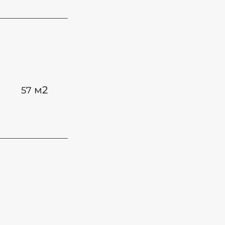
м2
57