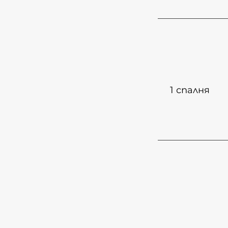
1
спалня