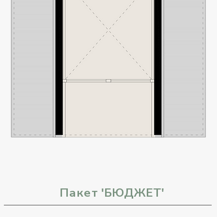
Пакет
БЮДЖЕТ
'
'