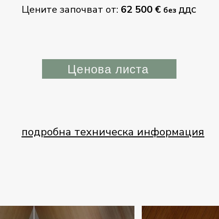
Цените започват от:
62 500
€
без ДДС
Ценова листа
подробна техническа информация